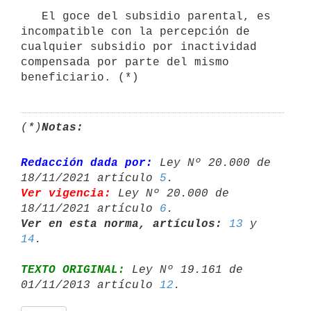
   El goce del subsidio parental, es 
incompatible con la percepción de 
cualquier subsidio por inactividad 
compensada por parte del mismo 
beneficiario. (*)
(*)
Notas:
Redacción dada por:
 Ley Nº 20.000 de 
18/11/2021 artículo 
5
Ver vigencia:
 Ley Nº 20.000 de 
18/11/2021 artículo 
6
Ver en esta norma, artículos:
13
 y 
14
TEXTO ORIGINAL:
 Ley Nº 19.161 de 
01/11/2013 artículo 
12