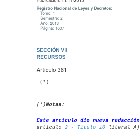
Publicación: 11/11/2013
Registro Nacional de Leyes y Decretos:
Tomo: 1
Semestre: 2
Año: 2013
Página: 1637
SECCIÓN VII

RECURSOS
Artículo 361
(*)
Notas:
Este artículo dio nueva redacción
artículo 
2 - Título 10