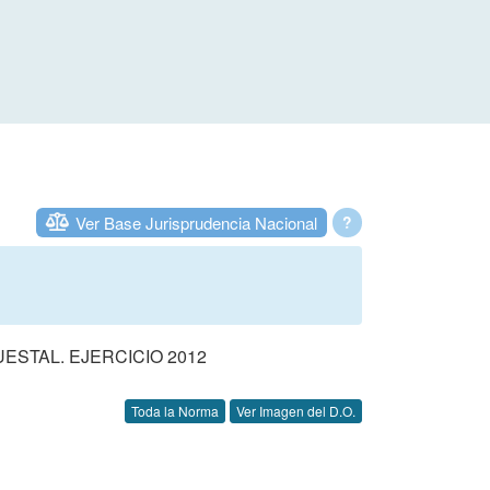
Ver Base Jurisprudencia Nacional
?
STAL. EJERCICIO 2012
Toda la Norma
Ver Imagen del D.O.