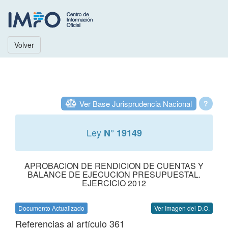
Volver
Ver Base Jurisprudencia Nacional
?
Ley
N° 19149
APROBACION DE RENDICION DE CUENTAS Y
BALANCE DE EJECUCION PRESUPUESTAL.
EJERCICIO 2012
Documento Actualizado
Ver Imagen del D.O.
Referencias al artículo 361