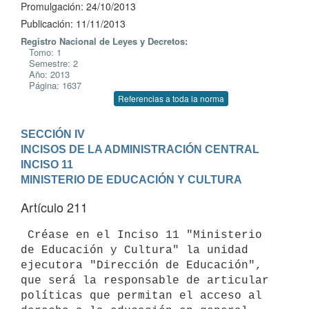
Promulgación: 24/10/2013
Publicación: 11/11/2013
Registro Nacional de Leyes y Decretos:
Tomo: 1
Semestre: 2
Año: 2013
Página: 1637
Referencias a toda la norma
SECCIÓN IV

INCISOS DE LA ADMINISTRACIÓN CENTRAL
INCISO 11

MINISTERIO DE EDUCACIÓN Y CULTURA
Artículo 211
 Créase en el Inciso 11 "Ministerio 
de Educación y Cultura" la unidad

ejecutora "Dirección de Educación", 
que será la responsable de articular

políticas que permitan el acceso al 