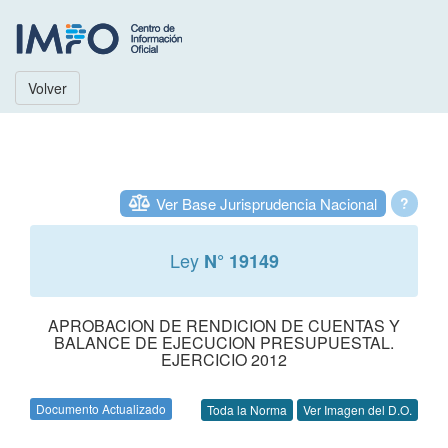
Volver
Ver Base Jurisprudencia Nacional
?
Ley
N° 19149
APROBACION DE RENDICION DE CUENTAS Y
BALANCE DE EJECUCION PRESUPUESTAL.
EJERCICIO 2012
Documento Actualizado
Toda la Norma
Ver Imagen del D.O.