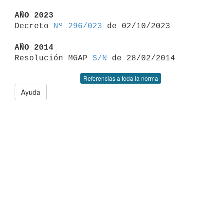
AÑO 2023

Decreto 
Nº 296/023
 de 02/10/2023

AÑO 2014

Resolución MGAP 
S/N
Referencias a toda la norma
Ayuda