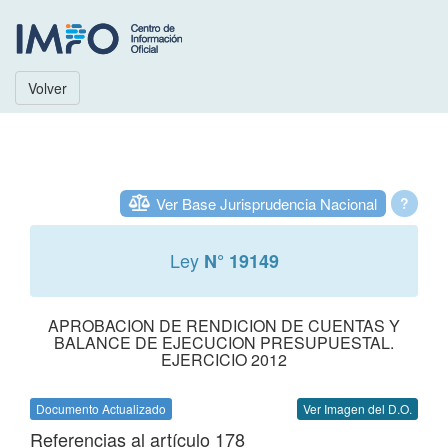
Volver
Ver Base Jurisprudencia Nacional
?
Ley
N° 19149
APROBACION DE RENDICION DE CUENTAS Y
BALANCE DE EJECUCION PRESUPUESTAL.
EJERCICIO 2012
Documento Actualizado
Ver Imagen del D.O.
Referencias al artículo 178