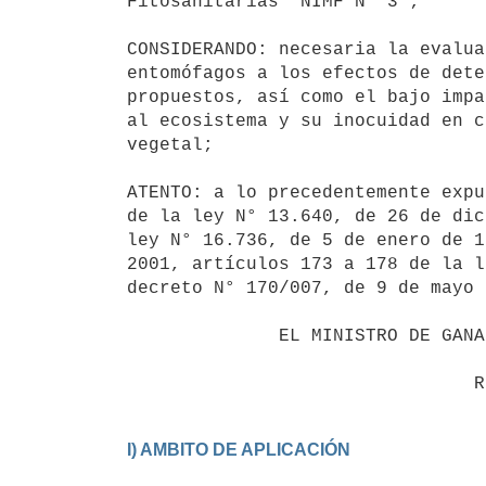
Fitosanitarias "NIMF N° 3";

CONSIDERANDO: necesaria la evalua
entomófagos a los efectos de dete
propuestos, así como el bajo impa
al ecosistema y su inocuidad en c
vegetal;

ATENTO: a lo precedentemente expu
de la ley N° 13.640, de 26 de dic
ley N° 16.736, de 5 de enero de 1
2001, artículos 173 a 178 de la l
decreto N° 170/007, de 9 de mayo 
              EL MINISTRO DE GANADERÍA, AGRICULTURA Y PESCA

I) AMBITO DE APLICACIÓN