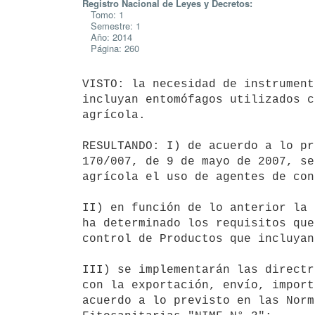
Registro Nacional de Leyes y Decretos:
Tomo: 1
Semestre: 1
Año: 2014
Página: 260
VISTO: la necesidad de instrument
incluyan entomófagos utilizados c
agrícola.

RESULTANDO: I) de acuerdo a lo pr
170/007, de 9 de mayo de 2007, se
agrícola el uso de agentes de con
II) en función de lo anterior la 
ha determinado los requisitos que
control de Productos que incluyan
III) se implementarán las directr
con la exportación, envío, import
acuerdo a lo previsto en las Norm