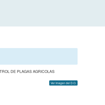
TROL DE PLAGAS AGRICOLAS
Ver Imagen del D.O.