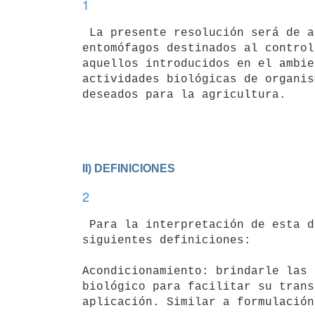
1
 La presente resolución será de aplicación a los Productos que incluyan

entomófagos destinados al control
aquellos introducidos en el ambie
actividades biológicas de organis
deseados para la agricultura.

II) DEFINICIONES
2
 Para la interpretación de esta disposición serán de aplicación las

siguientes definiciones:

Acondicionamiento: brindarle las 
biológico para facilitar su trans
aplicación. Similar a formulación.