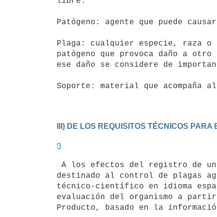
libre.

Patógeno: agente que puede causar
Plaga: cualquier especie, raza o 
patógeno que provoca daño a otro 
ese daño se considere de importan
Soporte: material que acompaña al
III) DE LOS REQUISITOS TÉCNICOS PARA
3
 A los efectos del registro de un Producto que contenga un entomófago

destinado al control de plagas ag
técnico-científico en idioma espa
evaluación del organismo a partir
Producto, basado en la informació