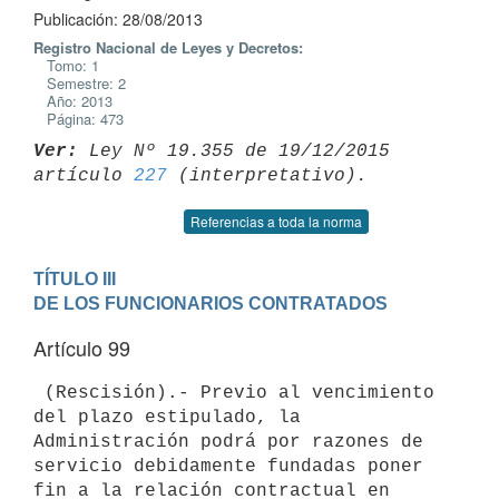
Publicación: 28/08/2013
Registro Nacional de Leyes y Decretos:
Tomo: 1
Semestre: 2
Año: 2013
Página: 473
Ver:
 Ley Nº 19.355 de 19/12/2015 
artículo 
227
Referencias a toda la norma
TÍTULO III

DE LOS FUNCIONARIOS CONTRATADOS
Artículo 99
 (Rescisión).- Previo al vencimiento 
del plazo estipulado, la

Administración podrá por razones de 
servicio debidamente fundadas poner

fin a la relación contractual en 