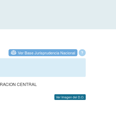
Ver Base Jurisprudencia Nacional
?
TRACION CENTRAL
Ver Imagen del D.O.