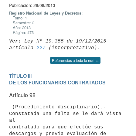
Publicación: 28/08/2013
Registro Nacional de Leyes y Decretos:
Tomo: 1
Semestre: 2
Año: 2013
Página: 473
Ver:
 Ley Nº 19.355 de 19/12/2015 
artículo 
227
Referencias a toda la norma
TÍTULO III

DE LOS FUNCIONARIOS CONTRATADOS
Artículo 98
 (Procedimiento disciplinario).- 
Constatada una falta se le dará vista 
al

contratado para que efectúe sus 
descargos y previa evaluación de 