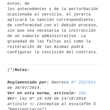
estos, de

los antecedentes y de la perturbación 
ocasionada al servicio, el jerarca

aplicará la sanción correspondiente, 
de conformidad con el debido proceso,

sin que sea necesaria la instrucción 
de un sumario administrativo. La

gravedad de las faltas así como la 
reiteración de las mismas podrá

(*)
Notas:
Reglamentado por:
 Decreto 
Nº 222/014
Ver en esta norma, artículo:
102
Ver:
 Ley Nº 19.438 de 14/10/2016 
artículo 
41
 (exceptúa al escalafón S 
