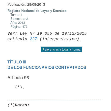
Publicación: 28/08/2013
Registro Nacional de Leyes y Decretos:
Tomo: 1
Semestre: 2
Año: 2013
Página: 473
Ver:
 Ley Nº 19.355 de 19/12/2015 
artículo 
227
Referencias a toda la norma
TÍTULO III

DE LOS FUNCIONARIOS CONTRATADOS
Artículo 96
   (*).
(*)
Notas: