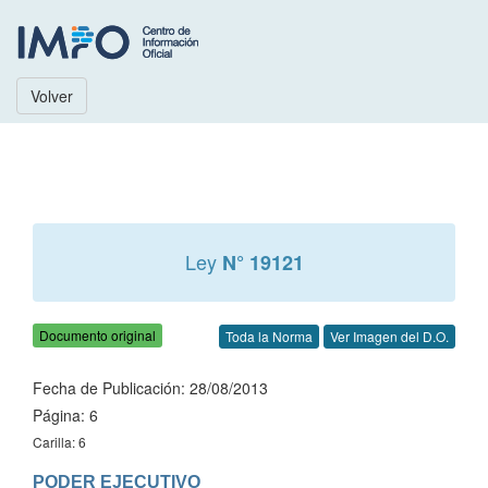
Volver
Ley
N° 19121
Documento original
Toda la Norma
Ver Imagen del D.O.
Fecha de Publicación: 28/08/2013
Página: 6
Carilla: 6
PODER EJECUTIVO
