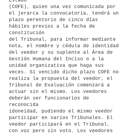
Estado

(COFE), quien una vez comunicada por 
el jerarca la convocatoria, tendrá un

plazo perentorio de cinco días 
hábiles previos a la fecha de 
constitución

del Tribunal, para informar mediante 
nota, el nombre y cédula de identidad

del veedor y su suplente al Área de 
Gestión Humana del Inciso o a la

unidad organizativa que haga sus 
veces. Si vencido dicho plazo COFE no

realiza la propuesta del veedor, el 
Tribunal de Evaluación comenzará a

actuar sin el mismo. Los veedores 
deberán ser funcionarios de 
reconocida

idoneidad, pudiendo el mismo veedor 
participar en varios Tribunales. El

veedor participará en el Tribunal, 
con voz pero sin voto. Los veedores
