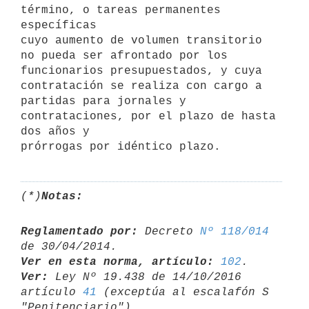
término, o tareas permanentes 
específicas

cuyo aumento de volumen transitorio 
no pueda ser afrontado por los

funcionarios presupuestados, y cuya 
contratación se realiza con cargo a

partidas para jornales y 
contrataciones, por el plazo de hasta 
dos años y

(*)
Notas:
Reglamentado por:
 Decreto 
Nº 118/014
Ver en esta norma, artículo:
102
Ver:
 Ley Nº 19.438 de 14/10/2016 
artículo 
41
 (exceptúa al escalafón S 
