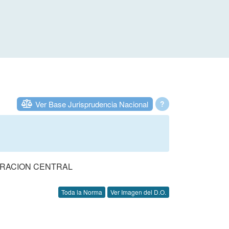
Ver Base Jurisprudencia Nacional
?
TRACION CENTRAL
Toda la Norma
Ver Imagen del D.O.