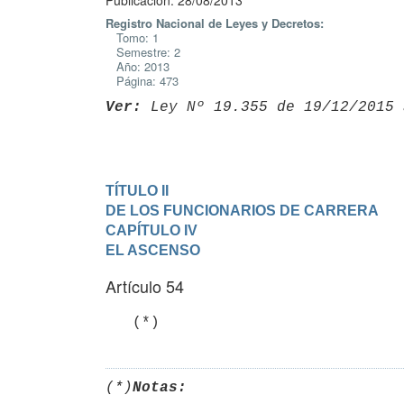
Publicación: 28/08/2013
Registro Nacional de Leyes y Decretos:
Tomo: 1
Semestre: 2
Año: 2013
Página: 473
Ver:
 Ley Nº 19.355 de 19/12/2015 
TÍTULO II

DE LOS FUNCIONARIOS DE CARRERA
CAPÍTULO IV

EL ASCENSO
Artículo 54
   (*)
(*)
Notas: