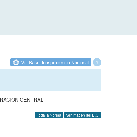
Ver Base Jurisprudencia Nacional
?
TRACION CENTRAL
Toda la Norma
Ver Imagen del D.O.