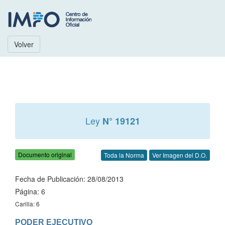
Volver
Ley
N° 19121
Documento original
Toda la Norma
Ver Imagen del D.O.
Fecha de Publicación: 28/08/2013
Página: 6
Carilla: 6
PODER EJECUTIVO
