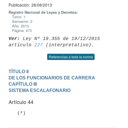
Publicación: 28/08/2013
Registro Nacional de Leyes y Decretos:
Tomo: 1
Semestre: 2
Año: 2013
Página: 473
Ver:
 Ley Nº 19.355 de 19/12/2015 
artículo 
227
Referencias a toda la norma
TÍTULO II

DE LOS FUNCIONARIOS DE CARRERA
CAPÍTULO III

SISTEMA ESCALAFONARIO
Artículo 44
   (*)