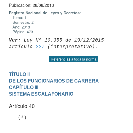
Publicación: 28/08/2013
Registro Nacional de Leyes y Decretos:
Tomo: 1
Semestre: 2
Año: 2013
Página: 473
Ver:
 Ley Nº 19.355 de 19/12/2015 
artículo 
227
Referencias a toda la norma
TÍTULO II

DE LOS FUNCIONARIOS DE CARRERA
CAPÍTULO III

SISTEMA ESCALAFONARIO
Artículo 40
   (*)