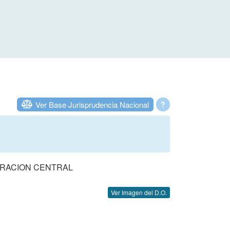
Ver Base Jurisprudencia Nacional
?
TRACION CENTRAL
Ver Imagen del D.O.