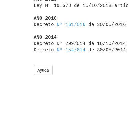

Ley Nº 19.670 de 15/10/2018 artí
AÑO 2016

Decreto 
Nº 161/016
 de 30/05/2016

AÑO 2014

Decreto Nº 299/014 de 16/10/2014
Decreto 
Nº 154/014
Ayuda