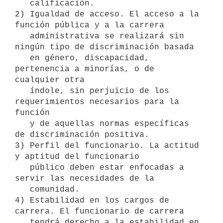
   calificación.

2) Igualdad de acceso. El acceso a la 
función pública y a la carrera

   administrativa se realizará sin 
ningún tipo de discriminación basada

   en género, discapacidad, 
pertenencia a minorías, o de 
cualquier otra

   índole, sin perjuicio de los 
requerimientos necesarios para la 
función

   y de aquellas normas específicas 
de discriminación positiva.

3) Perfil del funcionario. La actitud 
y aptitud del funcionario

   público deben estar enfocadas a 
servir las necesidades de la

   comunidad.

4) Estabilidad en los cargos de 
carrera. El funcionario de carrera

   tendrá derecho a la estabilidad en 