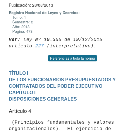
Publicación: 28/08/2013
Registro Nacional de Leyes y Decretos:
Tomo: 1
Semestre: 2
Año: 2013
Página: 473
Ver:
 Ley Nº 19.355 de 19/12/2015 
artículo 
227
Referencias a toda la norma
TÍTULO I

DE LOS FUNCIONARIOS PRESUPUESTADOS Y 
CONTRATADOS DEL PODER EJECUTIVO
CAPÍTULO I

DISPOSICIONES GENERALES
Artículo 4
 (Principios fundamentales y valores 
organizacionales).- El ejercicio de
