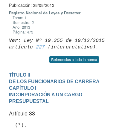
Publicación: 28/08/2013
Registro Nacional de Leyes y Decretos:
Tomo: 1
Semestre: 2
Año: 2013
Página: 473
Ver:
 Ley Nº 19.355 de 19/12/2015 
artículo 
227
Referencias a toda la norma
TÍTULO II

DE LOS FUNCIONARIOS DE CARRERA
CAPÍTULO I

INCORPORACIÓN A UN CARGO 
PRESUPUESTAL
Artículo 33
  (*).