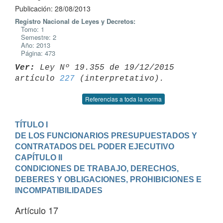
Publicación: 28/08/2013
Registro Nacional de Leyes y Decretos:
Tomo: 1
Semestre: 2
Año: 2013
Página: 473
Ver:
 Ley Nº 19.355 de 19/12/2015 
artículo 
227
Referencias a toda la norma
TÍTULO I

DE LOS FUNCIONARIOS PRESUPUESTADOS Y 
CONTRATADOS DEL PODER EJECUTIVO
CAPÍTULO II

CONDICIONES DE TRABAJO, DERECHOS, 
DEBERES Y OBLIGACIONES, PROHIBICIONES E

INCOMPATIBILIDADES
Artículo 17