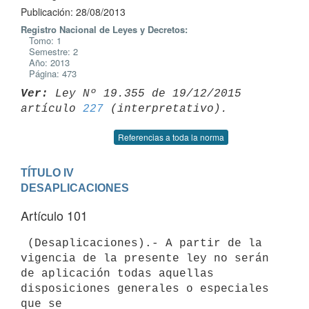
Publicación: 28/08/2013
Registro Nacional de Leyes y Decretos:
Tomo: 1
Semestre: 2
Año: 2013
Página: 473
Ver:
 Ley Nº 19.355 de 19/12/2015 
artículo 
227
Referencias a toda la norma
TÍTULO IV

DESAPLICACIONES
Artículo 101
 (Desaplicaciones).- A partir de la 
vigencia de la presente ley no serán

de aplicación todas aquellas 
disposiciones generales o especiales 
que se
