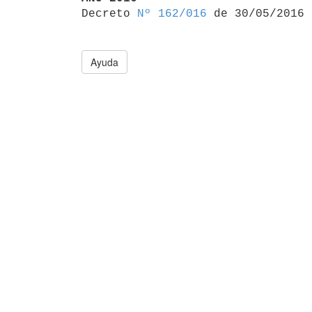

Decreto 
Nº 162/016
Ayuda