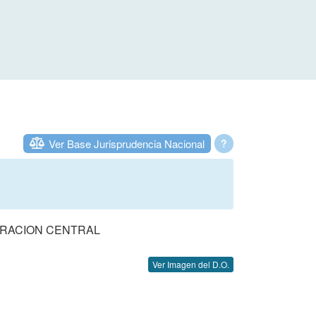
Ver Base Jurisprudencia Nacional
?
TRACION CENTRAL
Ver Imagen del D.O.