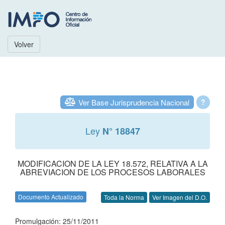
Volver
Ver Base Jurisprudencia Nacional
?
Ley
N° 18847
MODIFICACION DE LA LEY 18.572, RELATIVA A LA
ABREVIACION DE LOS PROCESOS LABORALES
Documento Actualizado
Toda la Norma
Ver Imagen del D.O.
Promulgación: 25/11/2011