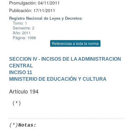
Promulgación: 04/11/2011
Publicación: 17/11/2011
Registro Nacional de Leyes y Decretos:
Tomo: 1
Semestre: 2
Año: 2011
Página: 1068
Referencias a toda la norma
SECCION IV - INCISOS DE LA ADMINISTRACION 
CENTRAL
INCISO 11

MINISTERIO DE EDUCACIÓN Y CULTURA
Artículo 194
 (*)
(*)
Notas: