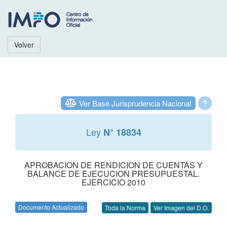
Volver
Ver Base Jurisprudencia Nacional
?
Ley
N° 18834
APROBACION DE RENDICION DE CUENTAS Y
BALANCE DE EJECUCION PRESUPUESTAL.
EJERCICIO 2010
Documento Actualizado
Toda la Norma
Ver Imagen del D.O.