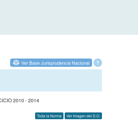
Ver Base Jurisprudencia Nacional
?
IO 2010 - 2014
Toda la Norma
Ver Imagen del D.O.