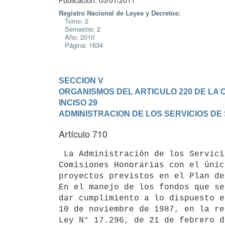
Publicación: 05/01/2011
Registro Nacional de Leyes y Decretos:
Tomo: 2
Semestre: 2
Año: 2010
Página: 1634
SECCION V

ORGANISMOS DEL ARTICULO 220 DE LA 
INCISO 29

ADMINISTRACION DE LOS SERVICIOS DE
Artículo 710
 La Administración de los Servicios de Salud del Estado podrá constituir

Comisiones Honorarias con el únic
proyectos previstos en el Plan de
En el manejo de los fondos que se
dar cumplimiento a lo dispuesto e
10 de noviembre de 1987, en la re
Ley N° 17.296, de 21 de febrero d