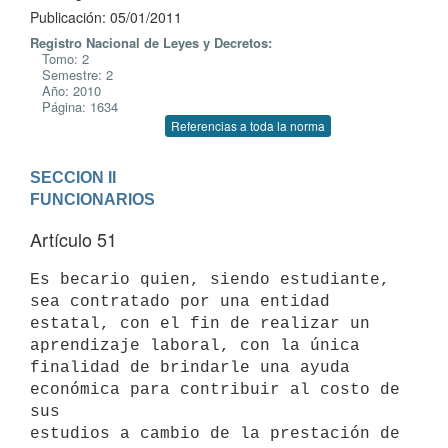
Publicación: 05/01/2011
Registro Nacional de Leyes y Decretos:
Tomo: 2
Semestre: 2
Año: 2010
Página: 1634
Referencias a toda la norma
SECCION II

FUNCIONARIOS
Artículo 51
Es becario quien, siendo estudiante, 
sea contratado por una entidad

estatal, con el fin de realizar un 
aprendizaje laboral, con la única

finalidad de brindarle una ayuda 
económica para contribuir al costo de 
sus

estudios a cambio de la prestación de 