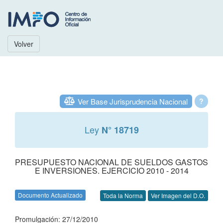
Volver
Ver Base Jurisprudencia Nacional
?
Ley
N° 18719
PRESUPUESTO NACIONAL DE SUELDOS GASTOS
E INVERSIONES. EJERCICIO 2010 - 2014
Documento Actualizado
Toda la Norma
Ver Imagen del D.O.
Promulgación: 27/12/2010