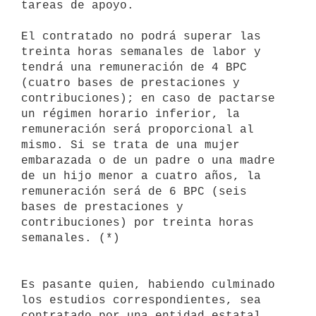
tareas de apoyo.

El contratado no podrá superar las 
treinta horas semanales de labor y 
tendrá una remuneración de 4 BPC 
(cuatro bases de prestaciones y 
contribuciones); en caso de pactarse 
un régimen horario inferior, la 
remuneración será proporcional al 
mismo. Si se trata de una mujer 
embarazada o de un padre o una madre 
de un hijo menor a cuatro años, la 
remuneración será de 6 BPC (seis 
bases de prestaciones y 
contribuciones) por treinta horas 
semanales. (*)

Es pasante quien, habiendo culminado 
los estudios correspondientes, sea

contratado por una entidad estatal, 