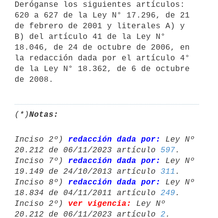
Deróganse los siguientes artículos: 
620 a 627 de la Ley N° 17.296, de 21

de febrero de 2001 y literales A) y 
B) del artículo 41 de la Ley N°

18.046, de 24 de octubre de 2006, en 
la redacción dada por el artículo 4°

de la Ley N° 18.362, de 6 de octubre 
(*)
Notas:
Inciso 2º) 
redacción dada por:
 Ley Nº 
20.212 de 06/11/2023 artículo 
597
.

Inciso 7º) 
redacción dada por:
 Ley Nº 
19.149 de 24/10/2013 artículo 
311
.

Inciso 8º) 
redacción dada por:
 Ley Nº 
18.834 de 04/11/2011 artículo 
249
.

Inciso 2º) 
ver vigencia:
 Ley Nº 
20.212 de 06/11/2023 artículo 
2
.
