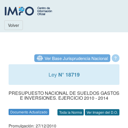
Volver
Ver Base Jurisprudencia Nacional
?
Ley
N° 18719
PRESUPUESTO NACIONAL DE SUELDOS GASTOS
E INVERSIONES. EJERCICIO 2010 - 2014
Documento Actualizado
Toda la Norma
Ver Imagen del D.O.
Promulgación: 27/12/2010