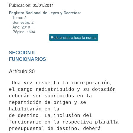
Publicación: 05/01/2011
Registro Nacional de Leyes y Decretos:
Tomo: 2
Semestre: 2
Año: 2010
Página: 1634
Referencias a toda la norma
SECCION II

FUNCIONARIOS
Artículo 30
 Una vez resuelta la incorporación, 
el cargo redistribuido y su dotación

deberán ser suprimidos en la 
repartición de origen y se 
habilitarán en la

de destino. La inclusión del 
funcionario en la respectiva planilla

presupuestal de destino, deberá 