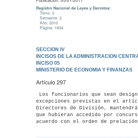
Publicación: 05/01/2011
Registro Nacional de Leyes y Decretos:
Tomo: 2
Semestre: 2
Año: 2010
Página: 1634
SECCION IV

INCISOS DE LA ADMINISTRACION CENTR
INCISO 05

MINISTERIO DE ECONOMIA Y FINANZAS
Artículo 297
 Los funcionarios que sean designados de forma directa en alguna de las

excepciones previstas en el artíc
Directores de División, mantendrá
que hubieran accedido por concurs