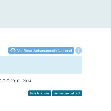
Ver Base Jurisprudencia Nacional
?
IO 2010 - 2014
Toda la Norma
Ver Imagen del D.O.