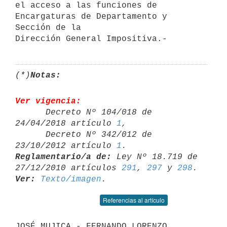
el acceso a las funciones de 
Encargaturas de Departamento y 
Sección de la

(*)
Notas:
Ver vigencia:

      Decreto Nº 104/018 de 
24/04/2018 artículo 
1
,

      Decreto Nº 342/012 de 
23/10/2012 artículo 
1
Reglamentario/a de:
 Ley Nº 18.719 de 
27/12/2010 artículos 
291
, 
297
 y 
298
Ver:
Texto/imagen
Referencias al artículo
JOSÉ MUJICA - FERNANDO LORENZO