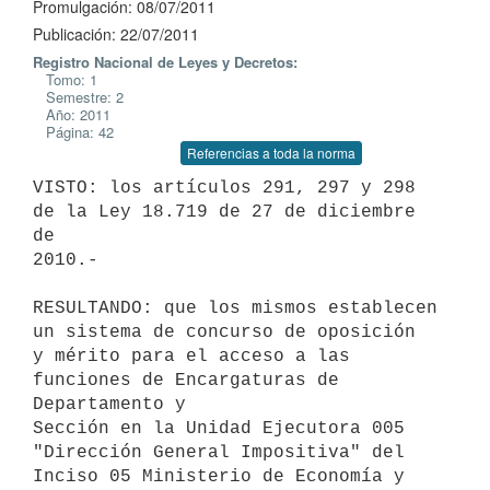
Promulgación: 08/07/2011
Publicación: 22/07/2011
Registro Nacional de Leyes y Decretos:
Tomo: 1
Semestre: 2
Año: 2011
Página: 42
Referencias a toda la norma
VISTO: los artículos 291, 297 y 298 
de la Ley 18.719 de 27 de diciembre 
de

2010.-

RESULTANDO: que los mismos establecen 
un sistema de concurso de oposición

y mérito para el acceso a las 
funciones de Encargaturas de 
Departamento y

Sección en la Unidad Ejecutora 005 
"Dirección General Impositiva" del

Inciso 05 Ministerio de Economía y 