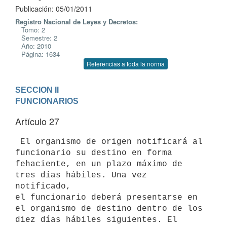
Publicación: 05/01/2011
Registro Nacional de Leyes y Decretos:
Tomo: 2
Semestre: 2
Año: 2010
Página: 1634
Referencias a toda la norma
SECCION II

FUNCIONARIOS
Artículo 27
 El organismo de origen notificará al 
funcionario su destino en forma

fehaciente, en un plazo máximo de 
tres días hábiles. Una vez 
notificado,

el funcionario deberá presentarse en 
el organismo de destino dentro de los

diez días hábiles siguientes. El 