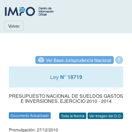
Volver
Ver Base Jurisprudencia Nacional
?
Ley
N° 18719
PRESUPUESTO NACIONAL DE SUELDOS GASTOS
E INVERSIONES. EJERCICIO 2010 - 2014
Documento Actualizado
Toda la Norma
Ver Imagen del D.O.
Promulgación: 27/12/2010