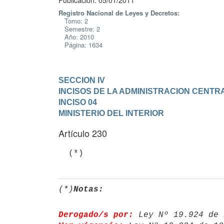
Publicación: 05/01/2011
Registro Nacional de Leyes y Decretos:
Tomo: 2
Semestre: 2
Año: 2010
Página: 1634
SECCION IV

INCISOS DE LA ADMINISTRACION CENTR
INCISO 04

MINISTERIO DEL INTERIOR
Artículo 230
  (*)
(*)
Notas:
Derogado/s por:
 Ley Nº 19.924 de 