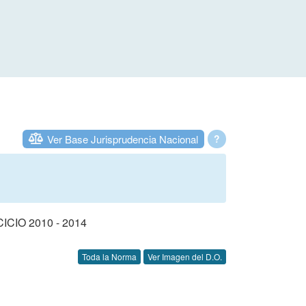
Ver Base Jurisprudencia Nacional
?
IO 2010 - 2014
Toda la Norma
Ver Imagen del D.O.