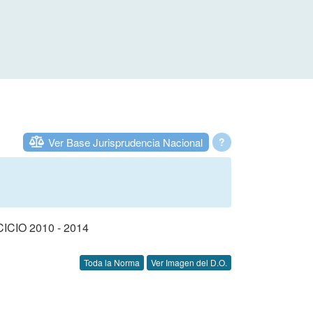
Ver Base Jurisprudencia Nacional
?
IO 2010 - 2014
Toda la Norma
Ver Imagen del D.O.