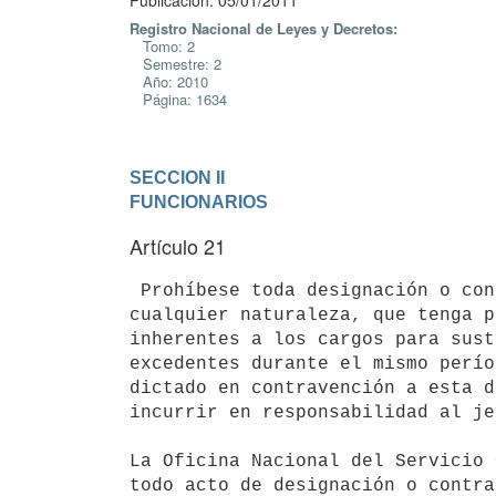
Publicación: 05/01/2011
Registro Nacional de Leyes y Decretos:
Tomo: 2
Semestre: 2
Año: 2010
Página: 1634
SECCION II

FUNCIONARIOS
Artículo 21
 Prohíbese toda designación o contratación de servicios personales de

cualquier naturaleza, que tenga p
inherentes a los cargos para sust
excedentes durante el mismo perío
dictado en contravención a esta d
incurrir en responsabilidad al je
La Oficina Nacional del Servicio 
todo acto de designación o contra