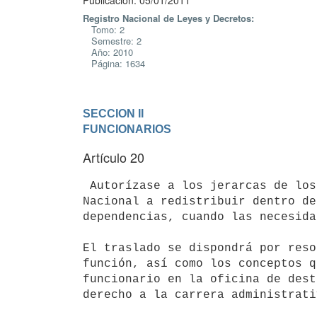
Publicación: 05/01/2011
Registro Nacional de Leyes y Decretos:
Tomo: 2
Semestre: 2
Año: 2010
Página: 1634
SECCION II

FUNCIONARIOS
Artículo 20
 Autorízase a los jerarcas de los Incisos 02 al 15 del Presupuesto

Nacional a redistribuir dentro de
dependencias, cuando las necesida
El traslado se dispondrá por reso
función, así como los conceptos q
funcionario en la oficina de dest
derecho a la carrera administrativ