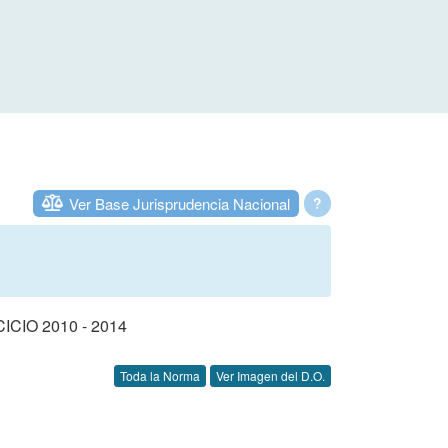
Ver Base Jurisprudencia Nacional
?
IO 2010 - 2014
Toda la Norma
Ver Imagen del D.O.