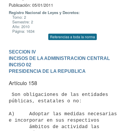
Publicación: 05/01/2011
Registro Nacional de Leyes y Decretos:
Tomo: 2
Semestre: 2
Año: 2010
Página: 1634
Referencias a toda la norma
SECCION IV

INCISOS DE LA ADMINISTRACION CENTRAL
INCISO 02

PRESIDENCIA DE LA REPUBLICA
Artículo 158
 Son obligaciones de las entidades 
públicas, estatales o no:

A)     Adoptar las medidas necesarias 
e incorporar en sus respectivos

       ámbitos de actividad las 