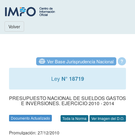
Volver
Ver Base Jurisprudencia Nacional
?
Ley
N° 18719
PRESUPUESTO NACIONAL DE SUELDOS GASTOS
E INVERSIONES. EJERCICIO 2010 - 2014
Documento Actualizado
Toda la Norma
Ver Imagen del D.O.
Promulgación: 27/12/2010