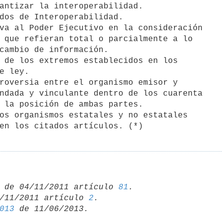
antizar la interoperabilidad.

dos de Interoperabilidad.

va al Poder Ejecutivo en la consideración

 que refieran total o parcialmente a lo

cambio de información.

 de los extremos establecidos en los

e ley.

roversia entre el organismo emisor y

ndada y vinculante dentro de los cuarenta

 la posición de ambas partes.

os organismos estatales y no estatales

en los citados artículos. (*)
 de 04/11/2011 artículo 
81
/11/2011 artículo 
2
013