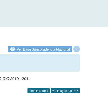
Ver Base Jurisprudencia Nacional
?
IO 2010 - 2014
Toda la Norma
Ver Imagen del D.O.