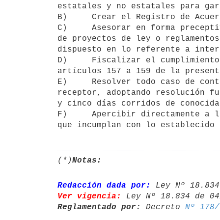
estatales y no estatales para gar
B)     Crear el Registro de Acuer
C)     Asesorar en forma precepti
de proyectos de ley o reglamentos
dispuesto en lo referente a inter
D)     Fiscalizar el cumplimiento
artículos 157 a 159 de la present
E)     Resolver todo caso de cont
receptor, adoptando resolución fu
y cinco días corridos de conocida
F)     Apercibir directamente a l
que incumplan con lo establecido 
(*)
Notas:
Redacción dada por:
 Ley Nº 18.834
Ver vigencia:
 Ley Nº 18.834 de 04
Reglamentado por:
 Decreto 
Nº 178/