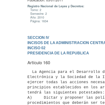
Publicación: 05/01/2011
Registro Nacional de Leyes y Decretos:
Tomo: 2
Semestre: 2
Año: 2010
Página: 1634
SECCION IV

INCISOS DE LA ADMINISTRACION CENTR
INCISO 02

PRESIDENCIA DE LA REPUBLICA
Artículo 160
  La Agencia para el Desarrollo del Gobierno de Gestión

Electrónica y la Sociedad de la I
ejercer todas las acciones necesa
principios establecidos en los ar
tendrá las siguientes potestades:

A)     Dictar y proponer las polí
procedimientos que deberán ser te