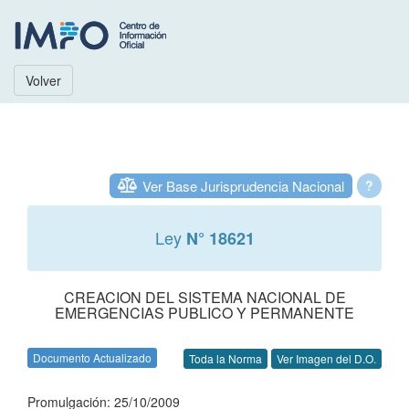
Volver
Ver Base Jurisprudencia Nacional
?
Ley
N° 18621
CREACION DEL SISTEMA NACIONAL DE
EMERGENCIAS PUBLICO Y PERMANENTE
Documento Actualizado
Toda la Norma
Ver Imagen del D.O.
Promulgación: 25/10/2009