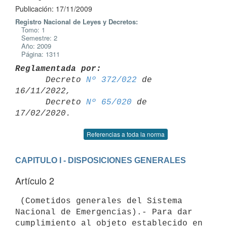
Publicación: 17/11/2009
Registro Nacional de Leyes y Decretos:
Tomo: 1
Semestre: 2
Año: 2009
Página: 1311
Reglamentada por:

      Decreto 
Nº 372/022
 de 
16/11/2022,

      Decreto 
Nº 65/020
 de 
Referencias a toda la norma
CAPITULO I - DISPOSICIONES GENERALES
Artículo 2
 (Cometidos generales del Sistema 
Nacional de Emergencias).- Para dar

cumplimiento al objeto establecido en 