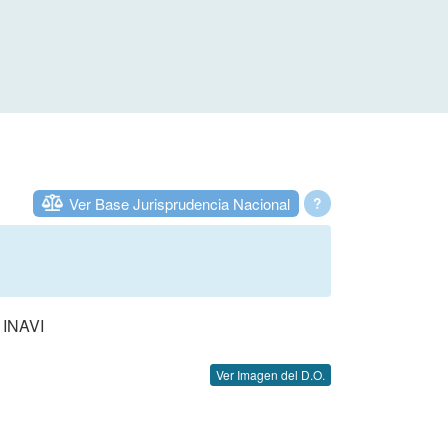
Ver Base Jurisprudencia Nacional
?
INAVI
Ver Imagen del D.O.