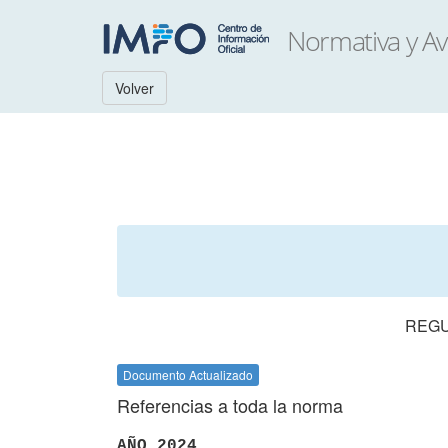
Volver
REGU
Documento Actualizado
Referencias a toda la norma
AÑO 2024