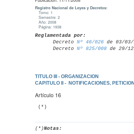
Publicación: 11/11/2008
Registro Nacional de Leyes y Decretos:
Tomo: 1
Semestre: 2
Año: 2008
Página: 1938
Reglamentada por:

      Decreto 
Nº 46/026
 de 03/03/
      Decreto 
Nº 825/008
TITULO III - ORGANIZACION
CAPITULO II -  NOTIFICACIONES, PETIC
Artículo 16
 (*)
(*)
Notas: