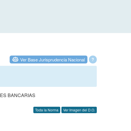
Ver Base Jurisprudencia Nacional
?
NES BANCARIAS
Toda la Norma
Ver Imagen del D.O.