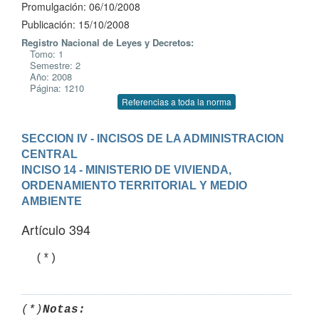
Promulgación: 06/10/2008
Publicación: 15/10/2008
Registro Nacional de Leyes y Decretos:
Tomo: 1
Semestre: 2
Año: 2008
Página: 1210
Referencias a toda la norma
SECCION IV - INCISOS DE LA ADMINISTRACION 
CENTRAL
INCISO 14 - MINISTERIO DE VIVIENDA, 
ORDENAMIENTO TERRITORIAL Y MEDIO 
AMBIENTE
Artículo 394
  (*)
(*)
Notas: