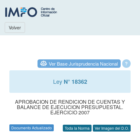
Volver
Ver Base Jurisprudencia Nacional
?
Ley
N° 18362
APROBACION DE RENDICION DE CUENTAS Y
BALANCE DE EJECUCION PRESUPUESTAL.
EJERCICIO 2007
Documento Actualizado
Toda la Norma
Ver Imagen del D.O.