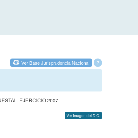
Ver Base Jurisprudencia Nacional
?
STAL. EJERCICIO 2007
Ver Imagen del D.O.