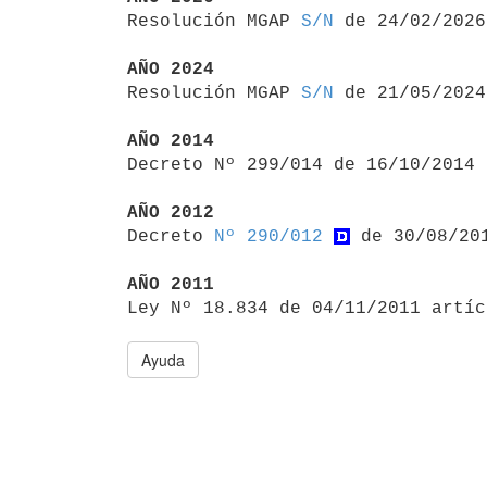

Resolución MGAP 
S/N
 de 24/02/2026

AÑO 2024

Resolución MGAP 
S/N
 de 21/05/2024

AÑO 2014

Decreto Nº 299/014 de 16/10/2014
AÑO 2012

Decreto 
Nº 290/012
 de 30/08/201
AÑO 2011

Ley Nº 18.834 de 04/11/2011 artí
Ayuda