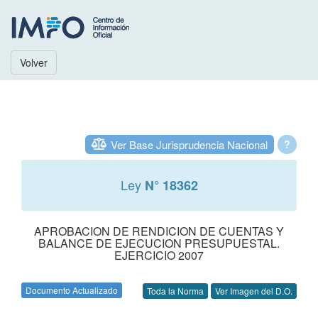
Volver
Ver Base Jurisprudencia Nacional
?
Ley
N° 18362
APROBACION DE RENDICION DE CUENTAS Y
BALANCE DE EJECUCION PRESUPUESTAL.
EJERCICIO 2007
Documento Actualizado
Toda la Norma
Ver Imagen del D.O.