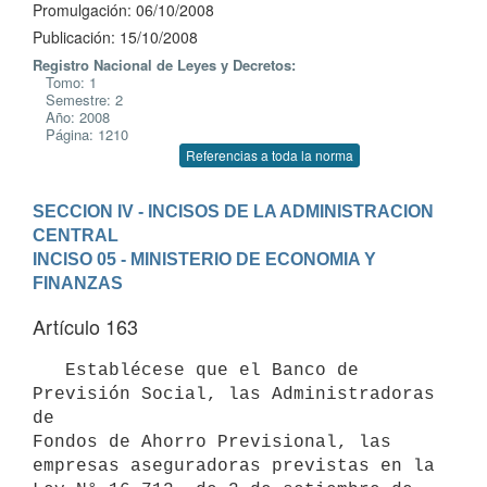
Promulgación: 06/10/2008
Publicación: 15/10/2008
Registro Nacional de Leyes y Decretos:
Tomo: 1
Semestre: 2
Año: 2008
Página: 1210
Referencias a toda la norma
SECCION IV - INCISOS DE LA ADMINISTRACION 
CENTRAL
INCISO 05 - MINISTERIO DE ECONOMIA Y 
FINANZAS
Artículo 163
   Establécese que el Banco de 
Previsión Social, las Administradoras 
de

Fondos de Ahorro Previsional, las 
empresas aseguradoras previstas en la 