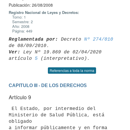
Publicación: 26/08/2008
Registro Nacional de Leyes y Decretos:
Tomo: 1
Semestre: 2
Año: 2008
Página: 449
Reglamentada por:
 Decreto 
Nº 274/010
Ver:
 Ley Nº 19.869 de 02/04/2020 
artículo 
5
Referencias a toda la norma
CAPITULO III - DE LOS DERECHOS
Artículo 9
 El Estado, por intermedio del 
Ministerio de Salud Pública, está 
obligado

a informar públicamente y en forma 