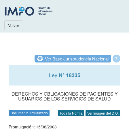
Volver
Ver Base Jurisprudencia Nacional
?
Ley
N° 18335
DERECHOS Y OBLIGACIONES DE PACIENTES Y
USUARIOS DE LOS SERVICIOS DE SALUD
Documento Actualizado
Toda la Norma
Ver Imagen del D.O.
Promulgación: 15/08/2008