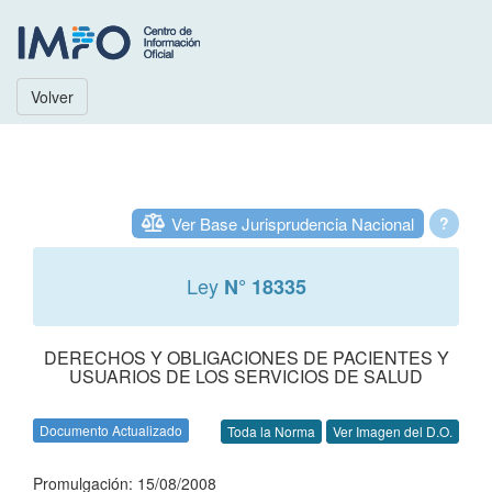
Volver
Ver Base Jurisprudencia Nacional
?
Ley
N° 18335
DERECHOS Y OBLIGACIONES DE PACIENTES Y
USUARIOS DE LOS SERVICIOS DE SALUD
Documento Actualizado
Toda la Norma
Ver Imagen del D.O.
Promulgación: 15/08/2008