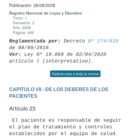
Publicación: 26/08/2008
Registro Nacional de Leyes y Decretos:
Tomo: 1
Semestre: 2
Año: 2008
Página: 449
Reglamentada por:
 Decreto 
Nº 274/010
Ver:
 Ley Nº 19.869 de 02/04/2020 
artículo 
5
Referencias a toda la norma
CAPITULO VII - DE LOS DEBERES DE LOS 
PACIENTES
Artículo 23
 El paciente es responsable de seguir 
el plan de tratamiento y controles

establecidos por el equipo de salud. 