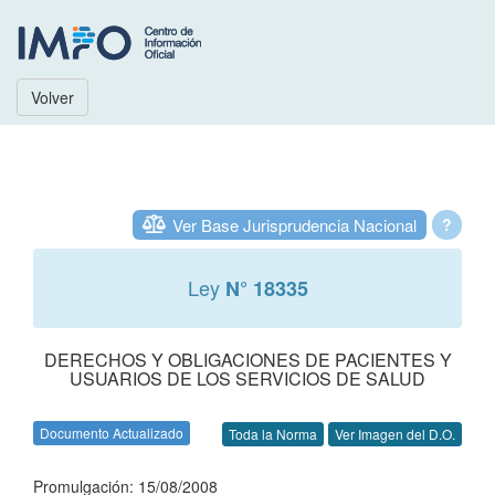
Volver
Ver Base Jurisprudencia Nacional
?
Ley
N° 18335
DERECHOS Y OBLIGACIONES DE PACIENTES Y
USUARIOS DE LOS SERVICIOS DE SALUD
Documento Actualizado
Toda la Norma
Ver Imagen del D.O.
Promulgación: 15/08/2008