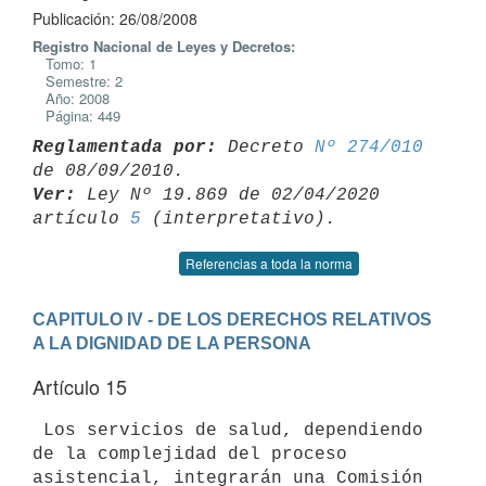
Publicación: 26/08/2008
Registro Nacional de Leyes y Decretos:
Tomo: 1
Semestre: 2
Año: 2008
Página: 449
Reglamentada por:
 Decreto 
Nº 274/010
Ver:
 Ley Nº 19.869 de 02/04/2020 
artículo 
5
Referencias a toda la norma
CAPITULO IV - DE LOS DERECHOS RELATIVOS 
A LA DIGNIDAD DE LA PERSONA
Artículo 15
 Los servicios de salud, dependiendo 
de la complejidad del proceso

asistencial, integrarán una Comisión 