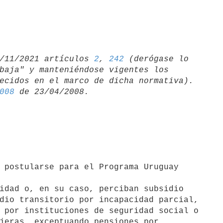
/11/2021 artículos 
2
, 
242
 (derógase lo 

baja" y manteniéndose vigentes los 

008
idad o, en su caso, perciban subsidio

dio transitorio por incapacidad parcial,

 por instituciones de seguridad social o

jeras, exceptuando pensiones por
