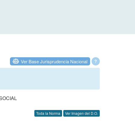
Ver Base Jurisprudencia Nacional
?
SOCIAL
Toda la Norma
Ver Imagen del D.O.