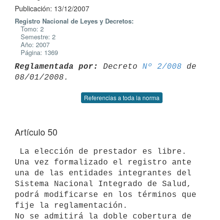
Publicación: 13/12/2007
Registro Nacional de Leyes y Decretos:
Tomo: 2
Semestre: 2
Año: 2007
Página: 1369
Reglamentada por:
 Decreto 
Nº 2/008
 de 
Referencias a toda la norma
Artículo 50
 La elección de prestador es libre. 
Una vez formalizado el registro ante

una de las entidades integrantes del 
Sistema Nacional Integrado de Salud,

podrá modificarse en los términos que 
fije la reglamentación.

No se admitirá la doble cobertura de 