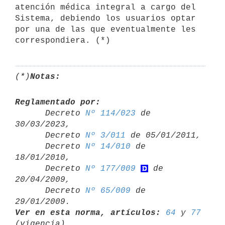
atención médica integral a cargo del

Sistema, debiendo los usuarios optar 
por una de las que eventualmente les

(*)
Notas:
Reglamentado por:

      Decreto 
Nº 114/023
 de 
30/03/2023,

      Decreto 
Nº 3/011
 de 05/01/2011,

      Decreto 
Nº 14/010
 de 
18/01/2010,

      Decreto 
Nº 177/009
 de 
20/04/2009,

      Decreto 
Nº 65/009
 de 
Ver en esta norma, artículos:
64
 y 
77