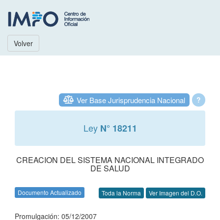
Volver
Ver Base Jurisprudencia Nacional
?
Ley
N° 18211
CREACION DEL SISTEMA NACIONAL INTEGRADO
DE SALUD
Documento Actualizado
Toda la Norma
Ver Imagen del D.O.
Promulgación: 05/12/2007