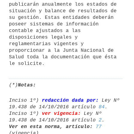
publicarán anualmente los estados de 
situación y balance de resultados de

su gestión. Estas entidades deberán 
poseer sistemas de información

contable ajustados a las 
disposiciones legales y 
reglamentarias vigentes y

proporcionar a la Junta Nacional de 
Salud toda la documentación que ésta

le solicite.
(*)
Notas:
Inciso 1º) 
redacción dada por:
 Ley Nº 
19.438 de 14/10/2016 artículo 
84
.

Inciso 1º) 
ver vigencia:
 Ley Nº 
19.438 de 14/10/2016 artículo 
2
Ver en esta norma, artículo:
77