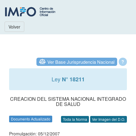
Volver
Ver Base Jurisprudencia Nacional
?
Ley
N° 18211
CREACION DEL SISTEMA NACIONAL INTEGRADO
DE SALUD
Documento Actualizado
Toda la Norma
Ver Imagen del D.O.
Promulgación: 05/12/2007