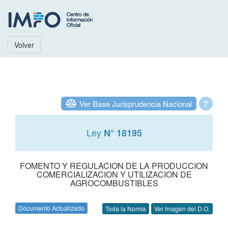
Volver
Ver Base Jurisprudencia Nacional
?
Ley
N° 18195
FOMENTO Y REGULACION DE LA PRODUCCION
COMERCIALIZACION Y UTILIZACION DE
AGROCOMBUSTIBLES
Documento Actualizado
Toda la Norma
Ver Imagen del D.O.