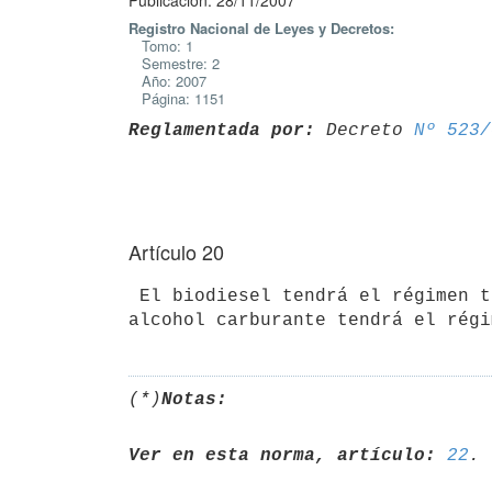
Publicación: 28/11/2007
Registro Nacional de Leyes y Decretos:
Tomo: 1
Semestre: 2
Año: 2007
Página: 1151
Reglamentada por:
 Decreto 
Nº 523/
Artículo 20
 El biodiesel tendrá el régimen tributario vigente para el gasoil y el

(*)
Notas:
Ver en esta norma, artículo:
22